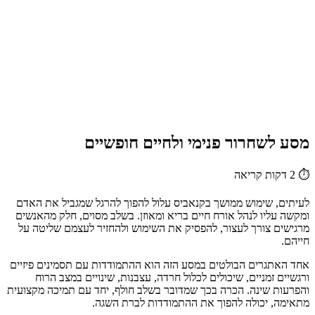
מסע לשחרור פנימי ולחיים חופשיים
⏱
2 דקות קריאה
לעיתים, שימוש ממושך בקנאביס עלול להפוך להרגל שמגביל את האדם
ומקשה עליו לנהל אורח חיים בריא ומאוזן. בשלב מסוים, חלק מהאנשים
מרגישים צורך לעצור, להפסיק את השימוש ולהחזיר לעצמם שליטה על
חייהם.
אחד האתגרים הבולטים במסע הזה הוא ההתמודדות עם תסמינים פיזיים
ורגשיים זמניים, שיכולים לכלול חרדה, עצבנות, שינויים במצב הרוח
והפרעות שינה. הכרה בכך שמדובר בשלב חולף, יחד עם תמיכה מקצועית
מתאימה, יכולה להפוך את ההתמודדות לברת השגה.