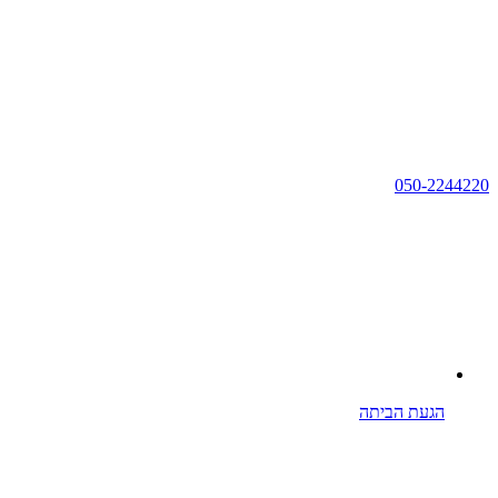
050-2244220
הגעת הביתה