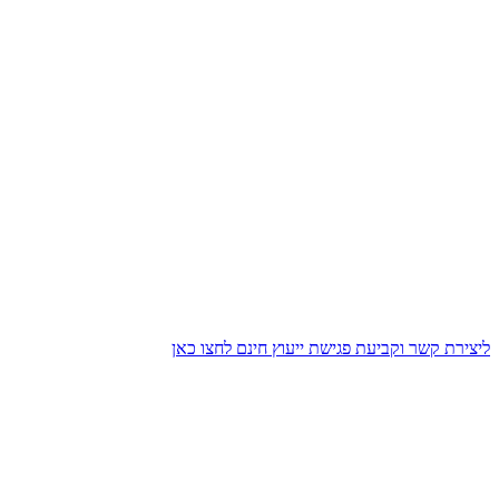
ליצירת קשר וקביעת פגישת ייעוץ חינם לחצו כאן