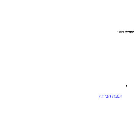
תפריט ניווט
הגעת הביתה