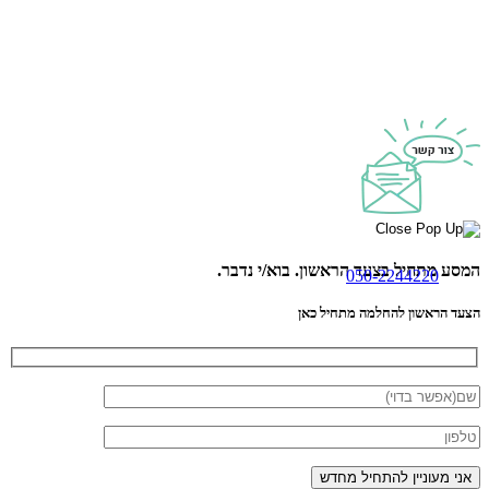
המסע מתחיל בצעד הראשון.
בוא/י נדבר.
050-2244220
הצעד הראשון להחלמה מתחיל כאן