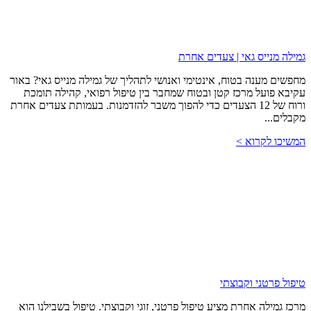
גמילה מנייס גאי | צעדים אחרת
מחפשים מענה בטוח, אינטימי ואנושי לתהליך של גמילה מנייס גאי? באור
עקיבא פועל מרכז קטן ובטוח שמחבר בין טיפול רפואי, קהילה תומכת
ורוח של 12 הצעדים כדי להפוך משבר להזדמנות. בעמותת צעדים אחרת
מקבלים...
המשיכו לקרוא >
טיפול פרטני וקבוצתי
מרכז גמילה אחרת מציע טיפול פרטני, זוגי וקבוצתי. טיפול בשבילנו הוא