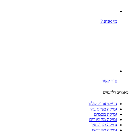
מי אנחנו?
צור קשר
מאמרים רלוונטיים
הפילוסופיה שלנו
גמילה מנייס גאי
גמילה מסמים
גמילה מהימורים
גמילה מקוקאין
גמילה מהרואין