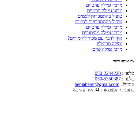
מרכזי גמילה פרטיים
מכוני גמילה פרטיים
טיפול בהתמכרות לסמים
טיפול בהתמכרויות לסמים
מרכזי גמילה פרטיים
מרכזי גמילה מהימורים
איך לדבר עם מכור להימורים?
גמילה מריטלין
מרכז גמילה פרטי
צרו איתנו קשר
טלפון :
050-2244220
טלפון :
050-5350387
אימייל :
beniaheret@gmail.com
כתובת :
העצמאות 34 אור עקיבא