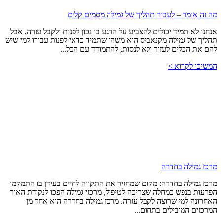
מה זה אומר – לעבור תהליך של גמילה מסמים קלים
אנחנו לא תמיד יכולים להצביע על הרגע בו נכון לפנות ולקבל עזרה, אבל
תהליך של גמילה מקנאביס הוא משהו שתמיד כדאי לפנות עבורו למי שיש
להם את הכלים לעזור ולא לנסות, להתמודד עם הכל...
המשיכו לקרוא >
מרכז גמילה בחדרה
מרכז גמילה בחדרה: מקום שמחזיר את התקווה לחיים בעידן בו התמקמו
הפרעות בנפש כמחלה שצריכה לטיפול, מרכזי גמילה הפכו לנקודת האור
האחרונה למי שרוצה לקבל עזרה. מרכז גמילה בחדרה הוא אחד מן
המרכזים המובילים בתחום...