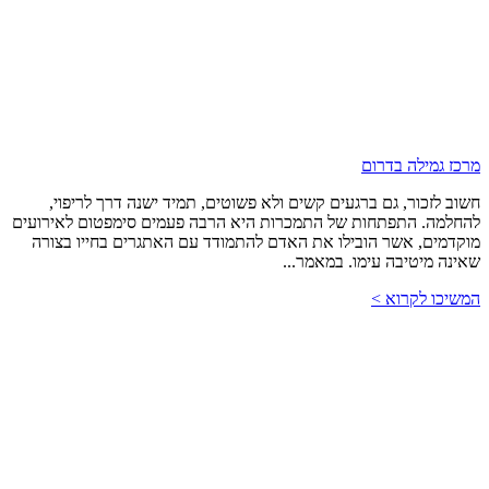
מרכז גמילה בדרום
חשוב לזכור, גם ברגעים קשים ולא פשוטים, תמיד ישנה דרך לריפוי,
להחלמה. התפתחות של התמכרות היא הרבה פעמים סימפטום לאירועים
מוקדמים, אשר הובילו את האדם להתמודד עם האתגרים בחייו בצורה
שאינה מיטיבה עימו. במאמר...
המשיכו לקרוא >