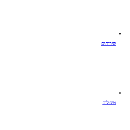
שירותים
טיפולים