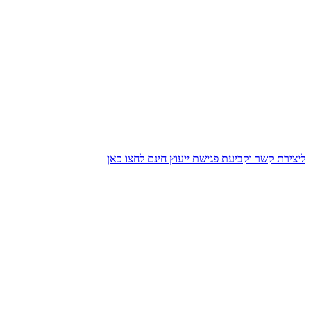
ליצירת קשר וקביעת פגישת ייעוץ חינם לחצו כאן