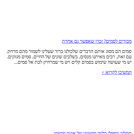
מכורים לסמים? זכרו שאפשר גם אחרת
סמים הם מסוג אותם הדברים שלכולנו ברור שעלינו לשמור מהם מרחק.
עם זאת, רבים מאיתנו מנסים, בשלבים שונים של החיים, סמים מגוונים.
יש מי שעושה שימוש בסמים קלים ויש מי שמרחיק לכת אל סמים...
המשיכו לקרוא >
תהליך טיפולי בליווי מקצועי של אנשי מקצוע